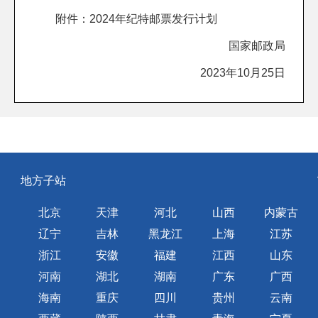
附件：
2024年纪特邮票发行计划
国家邮政局
2023年10月25日
地方子站
北京
天津
河北
山西
内蒙古
辽宁
吉林
黑龙江
上海
江苏
浙江
安徽
福建
江西
山东
河南
湖北
湖南
广东
广西
海南
重庆
四川
贵州
云南