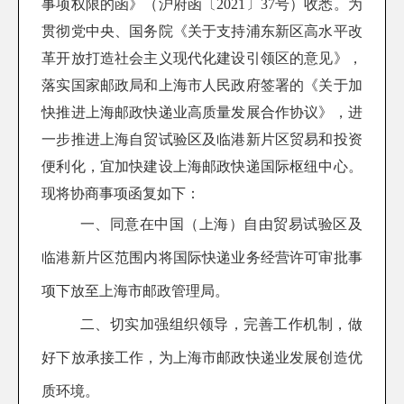
事项权限的函》（沪府函〔
2021
〕
37
号）收悉。为
贯彻党中央、国务院《关于支持浦东新区高水平改
革开放打造社会主义现代化建设引领区的意见》，
落实国家邮政局和上海市人民政府签署的《关于加
快推进上海邮政快递业高质量发展合作协议》，进
一步推进上海自贸试验区及临港新片区贸易和投资
便利化，宜加快建设上海邮政快递国际枢纽中心。
现将协商事项函复如下：
一、同意在中国（上海）自由贸易试验区及
临港新片区范围内将国际快递业务经营许可审批事
项下放至上海市邮政管理局。
二、切实加强组织领导，完善工作机制，做
好下放承接工作，为上海市邮政快递业发展创造优
质环境。