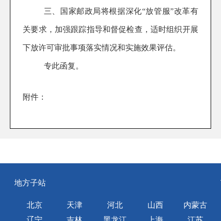
三、国家邮政局将根据深化“放管服”改革有
关要求，加强跟踪指导和督促检查，适时组织开展
下放许可审批事项落实情况和实施效果评估。
专此函复。
附件：
地方子站
北京
天津
河北
山西
内蒙古
辽宁
吉林
黑龙江
上海
江苏