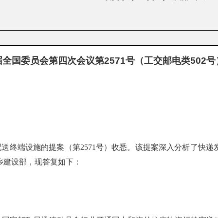
全国委员会第四次会议第2571号（工交邮电类502
送终端设施的提案（第2571号）收悉。该提案深入分析了快递
乡建设部，现答复如下：