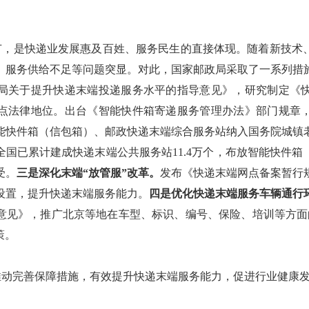
节，是快递业发展惠及百姓、服务民生的直接体现。随着新技术
、服务供给不足等问题突显。对此，国家邮政局采取了一系列措
局关于提升快递末端投递服务水平的指导意见》，研究制定《
点法律地位。出台《智能快件箱寄递服务管理办法》部门规章
能快件箱（信包箱）、邮政快递末端综合服务站纳入国务院城镇
，全国已累计建成快递末端公共服务站11.4万个，布放智能快件
受。
三是深化末端“放管服”改革。
发布《快递末端网点备案暂行
设置，提升快递末端服务能力。
四是优化快递末端服务车辆通行
意见》，推广北京等地在车型、标识、编号、保险、培训等方面的
策。
推动完善保障措施，有效提升快递末端服务能力，促进行业健康