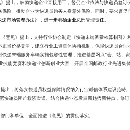
见》提出，鼓励快递企业直接用工，督促企业依法与快递员签订
伤保险；推动企业为快递员购买人身意外保险。同时，要求督促
快递市场管理办法》，进一步明确企业总部管理责任
。
，《意见》提出，支持行业协会制定《快递末端派费核算指引》
不正当价格竞争，建立行业工资集体协商机制，保障快递员合理
对快递末端服务车辆实施包容性管理，推进基层网点“会、站、家
职业技能竞赛和快递业创新创业大赛，开展全国邮政行业先进集
提出，将落实快递员权益保障情况纳入行业诚信体系建设范畴。
拓宽快递员困难救济渠道。结合快递业态发展新趋势新特点，修订
关部门和单位，全面推进《意见》的贯彻落实。