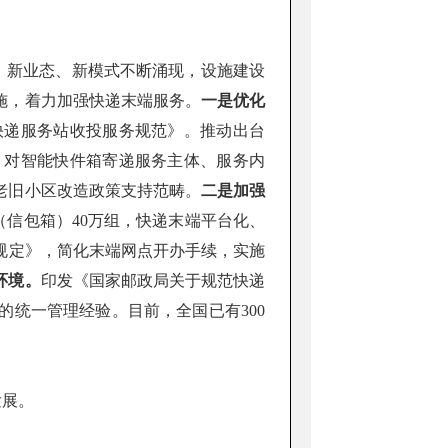
、新业态、新模式不断涌现，设施建设
施，着力加强快递末端服务。
一是优化
快递服务站收投服务规范》。推动出台
，对智能快件箱寄递服务主体、服务内
老旧小区改造政策支持范畴。
二是加强
箱（信包箱）40万组，快递末端平台化、
规定》，简化末端网点开办手续，实施
环境。
印发《国家邮政局关于规范快递
统一管理经验。目前，全国已有300
发展。