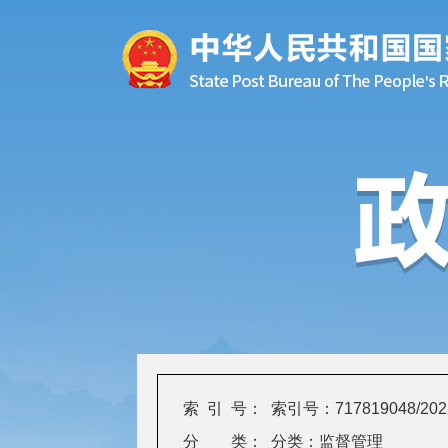
索 引 号：
索引号：717819048/2021
分 类：
分类：监督管理