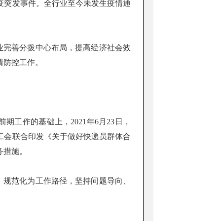
疫突发事件。全行业至今未发生疫情通
业完善分拨中心布局，提高经济社会效
情防控工作。
工作的基础上，2021年6月23日，
工会联合印发《关于做好快递员群体合
务措施。
、规范化为工作路径，坚持问题导向、