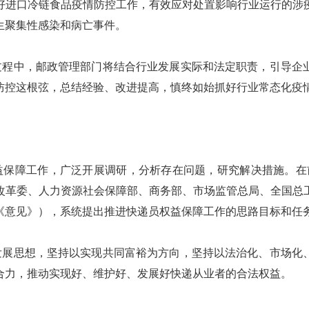
好进口冷链食品疫情防控工作，有效应对处置影响行业运行的涉
生聚集性感染和病亡事件。
过程中，邮政管理部门将结合行业发展实际和法定职责，引导企
防控这根弦，总结经验、改进提高，慎终如始抓好行业常态化疫
保障工作，广泛开展调研，分析存在问题，研究解决措施。在前期
改革委、人力资源社会保障部、商务部、市场监管总局、全国总
《意见》），系统提出推进快递员权益保障工作的思路目标和任
发展思想，坚持以实现共同富裕为方向，坚持以法治化、市场化
合力，推动实现好、维护好、发展好快递从业者的合法权益。