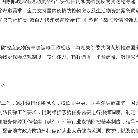
后，国家邮政局迅速动员全行业开通国内和海外抗疫物资运输寄递
输寄递需求，全力支持国内疫情防控物资以及生活物资的紧急调
总书记称赞“数百万快递员冒疫奔忙”“汇聚起了战胜疫情的强
情防控应急物资寄递运输工作经验，与相关部委共同谋划推进国
急物流保障法规制度、责任体系、指挥调度、平台建设、数据管
要求
控工作，减少疫情传播风险，按照党中央、国务院决策部署，国
内防反弹工作要求，随时根据形势任务需要进行指挥调度。制定
递服务保障工作指南（试行）》等行业疫情防控基本制度，指导
，配合地方政府防疫部门做好从业人员健康监测、防护，以及疫