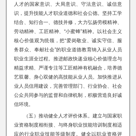
人才的国家意识、大局意识、守法意识、诚信意
识，提升技能人才职业道德和社会公德。坚持工学
结合、知行合一、德技并修，大力弘扬劳模精神、
劳动精神、工匠精神、“小蜜蜂”精神。以社会主义
核心价值观为统领，把“爱岗敬业、诚实守信、服
务群众、奉献社会”的职业道德教育纳入从业人员
职业生涯全过程。推进邮政快递业核心价值理念与
精益求精、严谨专注等工匠精神有机融合，培养德
艺双馨、身心双健的高技能从业人员。加快推进从
业人员信用建设，完善管理部门、行业协会、社会
公众共同参与的监督和自律机制，积极营造良好诚
信环境。
（五）推动健全人才评价体系。建立与国家职
业资格制度相衔接、与终身职业技能培训制度相适
应的行业职业技能等级制度。健全以职业资格评