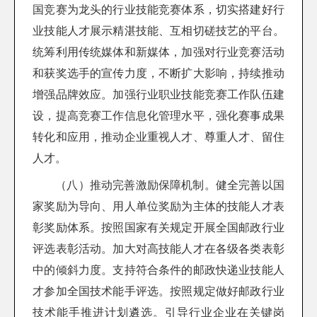
国竞赛为龙头的行业技能竞赛体系，切实搭建好行
业技能人才展示精湛技能、互相切磋技艺的平台。
统筹利用传统媒体和新媒体，加强对行业竞赛活动
和获奖选手的宣传力度，不断扩大影响，持续推动
增强品牌效应。加强行业职业技能竞赛工作队伍建
设，提高竞赛工作信息化管理水平，强化赛事成果
转化和应用，推动企业重视人才、尊重人才、留住
人才。
（八）推动完善激励保障机制。健全完善以国
家奖励为导向、用人单位奖励为主体的技能人才表
彰奖励体系。按照国家有关规定开展全国邮政行业
评选表彰活动。加大对高技能人才在各级各类表彰
中的倾斜力度。支持符合条件的邮政快递业技能人
才参加全国技术能手评选。按照规定做好邮政行业
技术能手推进计划遴选。引导行业企业在关键岗