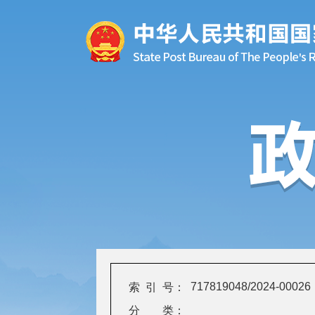
717819048/2024-00026
索 引 号：
分 类：