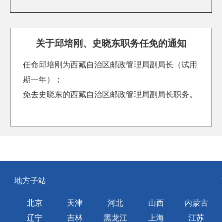
关于邱培刚、史晓东职务任免的通知
任命邱培刚为西藏自治区邮政管理局副局长（试用
期一年）；
免去史晓东的西藏自治区邮政管理局副局长职务。
地方子站
北京
天津
河北
山西
内蒙古
辽宁
吉林
黑龙江
上海
江苏