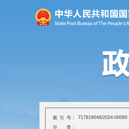
717819048/2024-00080
索 引 号：
分 类：