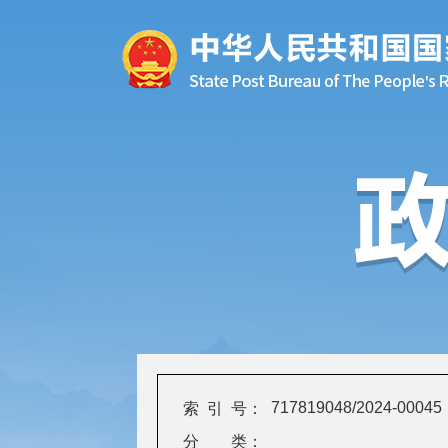
717819048/2024-00045
索 引 号：
分 类：