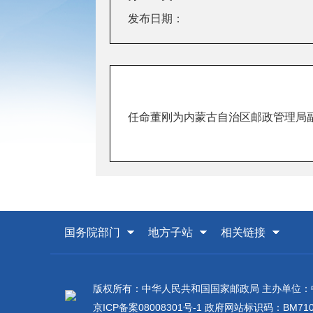
发布日期：
任命董刚为内蒙古自治区邮政管理局
国务院部门
地方子站
相关链接
版权所有：中华人民共和国国家邮政局 主办单位
京ICP备案08008301号-1
政府网站标识码：BM7100