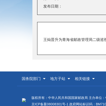
发布日期：
王灿晋升为青海省邮政管理局二级巡
国务院部门
地方子站
相关链接
版权所有：中华人民共和国国家邮政局 主办单位
京ICP备案08008301号-1
政府网站标识码：BM7100