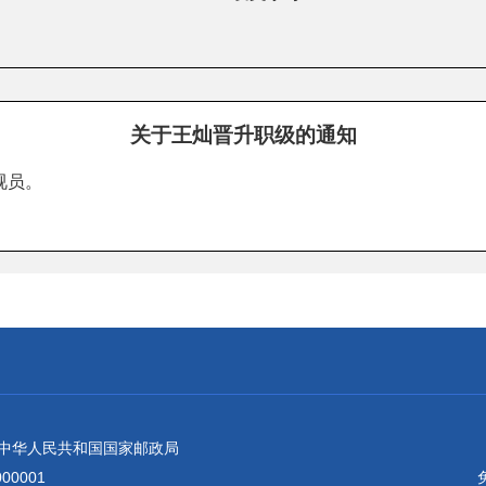
关于王灿晋升职级的通知
视员。
：中华人民共和国国家邮政局
0001