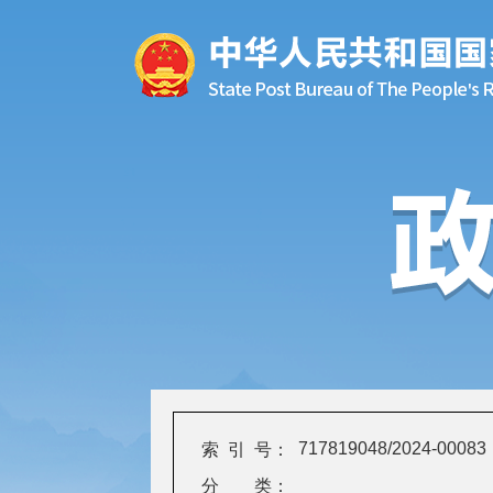
717819048/2024-00083
索 引 号：
分 类：