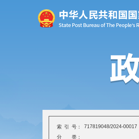
717819048/2024-00017
索 引 号：
分 类：