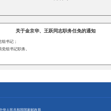
关于金京华、王跃同志职务任免的通知
党组书记；
局党组书记职务。
：中华人民共和国国家邮政局