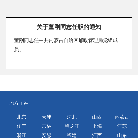
关于董刚同志任职的通知
董刚同志任中共内蒙古自治区邮政管理局党组成
员。
地方子站
北京
天津
河北
山西
内蒙古
辽宁
吉林
黑龙江
上海
江苏
浙江
安徽
福建
江西
山东