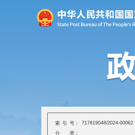
717819048/2024-00062
索 引 号：
分 类：