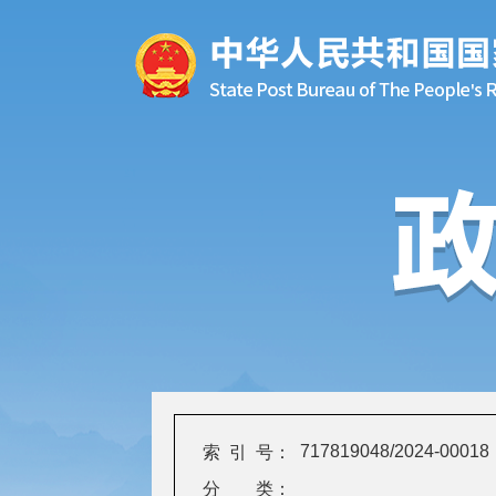
717819048/2024-00018
索 引 号：
分 类：