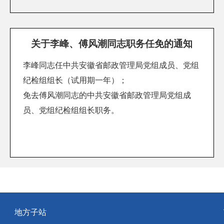
关于李峰、傅风潮同志职务任免的通知
李峰同志任中共安徽省邮政管理局党组成员、党组
纪检组组长（试用期一年）；
免去傅风潮同志的中共安徽省邮政管理局党组成
员、党组纪检组组长职务。
地方子站