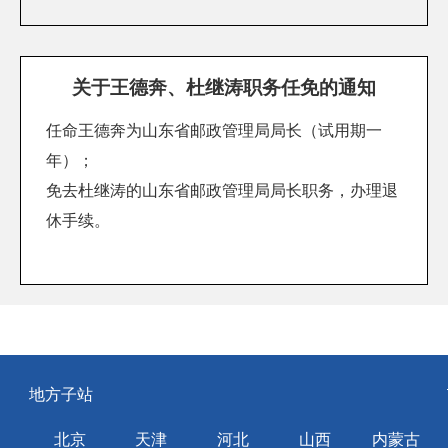
关于王德奔、杜继涛职务任免的通知
任命王德奔为山东省邮政管理局局长（试用期一
年）；
免去杜继涛的山东省邮政管理局局长职务，办理退
休手续。
地方子站
北京
天津
河北
山西
内蒙古