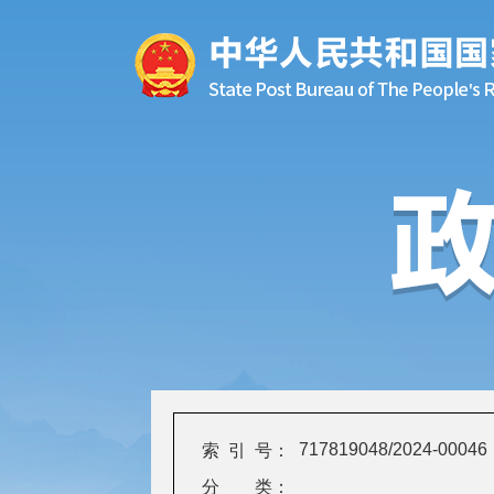
717819048/2024-00046
索 引 号：
分 类：