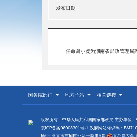
发布日期：
任命谢小虎为湖南省邮政管理局
国务院部门
地方子站
相关链接
版权所有：中华人民共和国国家邮政局 主办单位
京ICP备案08008301号-1
政府网站标识码：BM7100
地址: 北京市西城区北礼士路甲8号
京公网安备 11