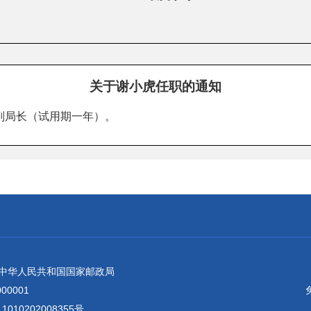
关于谢小虎任职的通知
副局长（试用期一年）。
：中华人民共和国国家邮政局
0001
010202008355号