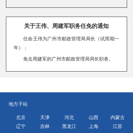
关于王伟、周建军职务任免的通知
任命王伟为广州市邮政管理局局长（试用期一
年）；
免去周建军的广州市邮政管理局局长职务。
地方子站
北京
天津
河北
山西
内蒙古
辽宁
吉林
黑龙江
上海
江苏