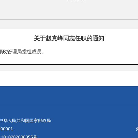
关于赵克峰同志任职的通知
邮政管理局党组成员。
：中华人民共和国国家邮政局
0001
010202008355号