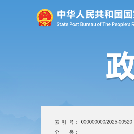
000000000/2025-00520
索 引 号：
分 类：