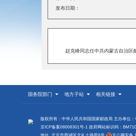
发布日期：
赵克峰同志任中共内蒙古自治区
国务院部门
地方子站
相关链接
版权所有：中华人民共和国国家邮政局 主办单位
京ICP备案08008301号-1
政府网站标识码：BM7100
地址: 北京市西城区北礼士路甲8号
京公网安备 11