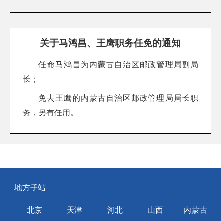
关于马鸿昌、王鹰职务任免的通知
任命马鸿昌为内蒙古自治区邮政管理局副局
长；
免去王鹰的内蒙古自治区邮政管理局局长职
务，另有任用。
地方子站
北京
天津
河北
山西
内蒙古