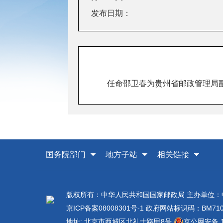
发布日期：
任命邵卫春为贵州省邮政管理局
国务院部门
地方子站
相关链接
版权所有：中华人民共和国国家邮政局 主办单位
京ICP备案08008301号-1
政府网站标识码：BM7100
地址: 北京市西城区北礼士路甲8号
京公网安备 11