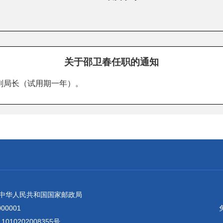
关于邵卫春任职的通知
副局长（试用期一年）。
：中华人民共和国国家邮政局
0001
010202008355号