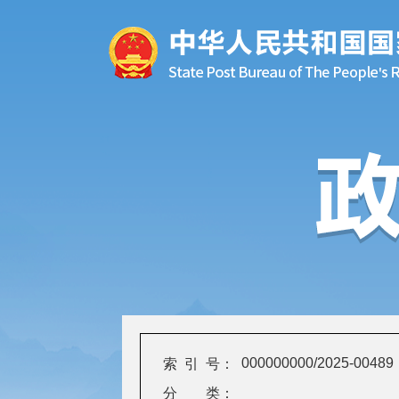
000000000/2025-00489
索 引 号：
分 类：