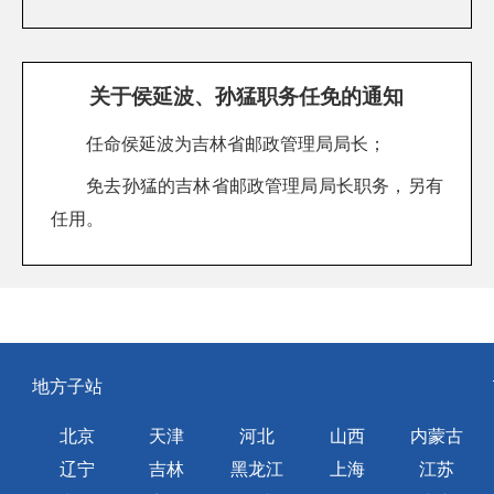
关于侯延波、孙猛职务任免的通知
任命侯延波为吉林省邮政管理局局长；
免去孙猛的吉林省邮政管理局局长职务，另有
任用。
地方子站
北京
天津
河北
山西
内蒙古
辽宁
吉林
黑龙江
上海
江苏