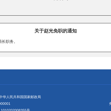
关于赵光免职的通知
局长职务。
：中华人民共和国国家邮政局
0001
010202008355号