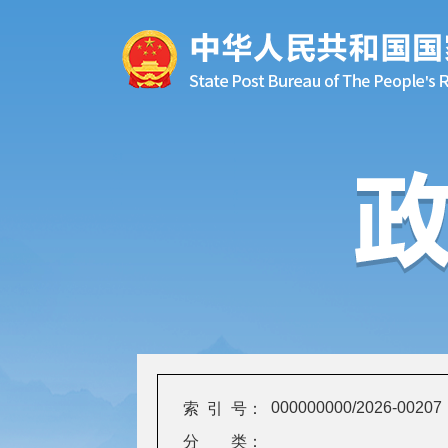
000000000/2026-00207
索 引 号：
分 类：