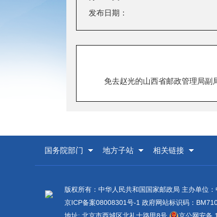
发布日期：
免去赵光的山西省邮政管理局副
国务院部门
地方子站
相关链接
版权所有：中华人民共和国国家邮政局 主办单位
京ICP备案08008301号-1
政府网站标识码：BM7100
地址: 北京市西城区北礼士路甲8号
京公网安备 11