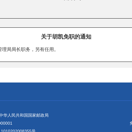
关于胡凯免职的通知
管理局局长职务，另有任用。
：中华人民共和国国家邮政局
0001
010202008355号