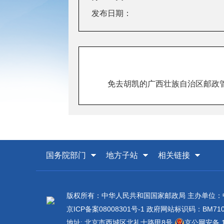
发布日期：
免去胡凯的广西壮族自治区邮政
国务院部门
地方子站
相关链接
版权所有：中华人民共和国国家邮政局 主办单位
京ICP备案08008301号-1
政府网站标识码：BM7100
地址: 北京市西城区北礼士路甲8号
京公网安备 11