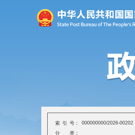
000000000/2026-00202
索 引 号：
分 类：