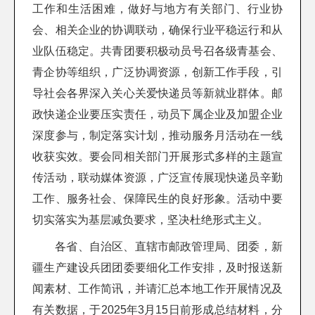
工作和生活困难，做好与地方有关部门、行业协
会、相关企业的协调联动，确保行业平稳运行和从
业队伍稳定。共青团要积极动员号召各级青基会、
青企协等组织，广泛协调资源，创新工作手段，引
导社会各界深入关心关爱快递员等新就业群体。邮
政快递企业要压实责任，动员下属企业及加盟企业
深度参与，制定落实计划，推动服务月活动在一线
收获实效。要会同相关部门开展形式多样的主题宣
传活动，联动媒体资源，广泛宣传展现快递员辛勤
工作、服务社会、保障民生的良好形象。活动中要
切实落实为基层减负要求，坚决杜绝形式主义。
各省、自治区、直辖市邮政管理局、团委，新
疆生产建设兵团团委要细化工作安排，及时报送新
闻素材、工作简讯，并请汇总本地工作开展情况及
有关数据，于2025年3月15日前形成总结材料，分