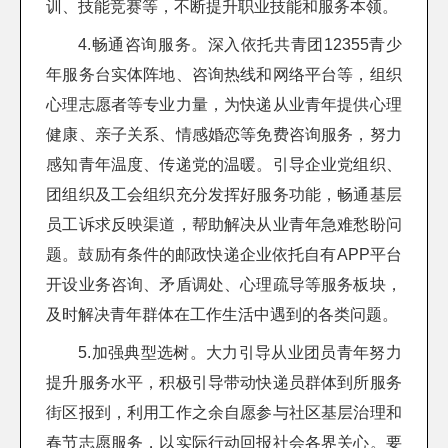
训、技能竞赛等，不断提升职业技能和服务本领。
4.畅通咨询服务。深入依托共青团12355青少
年服务台实体阵地、咨询热线和网络平台等，组织
心理志愿者等专业力量，为快递从业青年提供心理
健康、亲子关系、情感婚恋等免费咨询服务，努力
感知青年温度、传递党的温暖。引导企业党组织、
团组织及工会组织充分发挥好服务功能，畅通基层
员工诉求反映渠道，帮助解决从业青年急难愁盼问
题。鼓励有条件的邮政快递企业依托自有APP平台
开设业务咨询、矛盾调处、心理疏导等服务板块，
及时解决青年群体在工作生活中遇到的各类问题。
5.加强典型选树。大力引导从业团员青年努力
提升服务水平，积极引导带动快递员群体到所服务
街区报到，利用工作之余自愿参与社区基层治理和
春节志愿服务，以实际行动回报社会各界关心。要