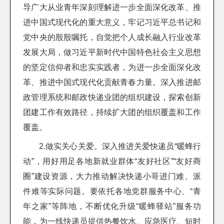
导广大从业青年深刻理解进一步全面深化改革、推
进中国式现代化的重大意义，牢记习近平总书记和
党中央的殷殷嘱托，自觉把个人成长融入行业改革
发展大局，做习近平新时代中国特色社会主义思想
的坚定信仰者和忠实实践者，为进一步全面深化改
革、推进中国式现代化贡献青春力量。深入推进邮
政管理系统和邮政快递业团的组织建设，探索创新
团建工作有效路径，持续扩大团的组织覆盖和工作
覆盖。
2.做实关心关爱。深入推进关爱快递员“暖蜂行
动”，用好用足各地新就业群体“友好社区”“友好商
圈”建设资源，大力推动解决快递小哥进门难、派
件难等实际问题。要依托各地党群服务中心、“青
年之家”等阵地，不断优化升级“暖蜂驿站”服务功
能，为一线快递员提供热餐饮水、应急医疗、短时