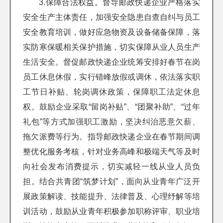
3.保障合法权益。督导邮政快递企业严格落实
安全生产主体责任，加强安全隐患自查自纠与员工
安全教育培训，做好应急物资及设备储备保障，落
实防寒保暖相关保护措施，切实保障从业人员生产
生活安全。督促邮政快递企业统筹安排好春节在岗
员工休息休假，实行错峰放假或调休，依法落实职
工节日补贴、轮岗调休政策，保障职工法定休息
权。鼓励企业采取“留岗补贴”、“团聚补助”、“过年
礼包”等方式加强职工激励，坚决纠治恶意欠薪、
拖欠派费等行为。指导邮政快递企业在春节期间调
整优化服务考核，针对业务高峰和极端天气等及时
向社会发布消费提示，切实减轻一线从业人员负
担。结合共青团“筑梦计划”，面向从业青年广泛开
展政策解读、技能提升、法律普及、心理纾解等培
训活动，鼓励从业青年积极参加职称评审、职业培