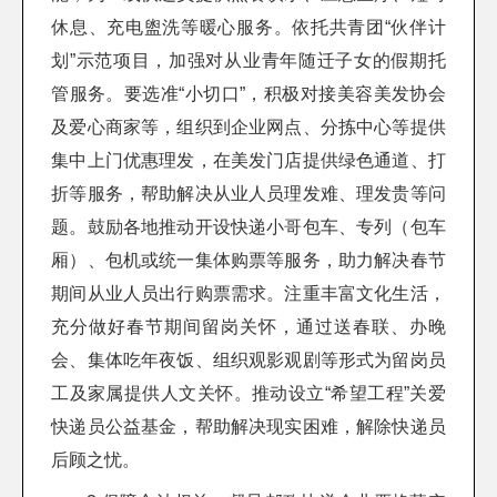
休息、充电盥洗等暖心服务。依托共青团“伙伴计
划”示范项目，加强对从业青年随迁子女的假期托
管服务。要选准“小切口”，积极对接美容美发协会
及爱心商家等，组织到企业网点、分拣中心等提供
集中上门优惠理发，在美发门店提供绿色通道、打
折等服务，帮助解决从业人员理发难、理发贵等问
题。鼓励各地推动开设快递小哥包车、专列（包车
厢）、包机或统一集体购票等服务，助力解决春节
期间从业人员出行购票需求。注重丰富文化生活，
充分做好春节期间留岗关怀，通过送春联、办晚
会、集体吃年夜饭、组织观影观剧等形式为留岗员
工及家属提供人文关怀。推动设立“希望工程”关爱
快递员公益基金，帮助解决现实困难，解除快递员
后顾之忧。