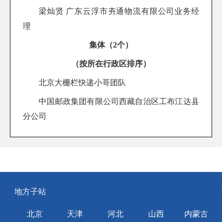
梁灿贤 广东云浮市夯通物流有限公司业务经
理
集体（2个）
（按所在行政区排序）
北京大栅栏快递小哥团队
中国邮政集团有限公司西藏自治区工布江达县
分公司
地方子站
北京
天津
河北
山西
内蒙古