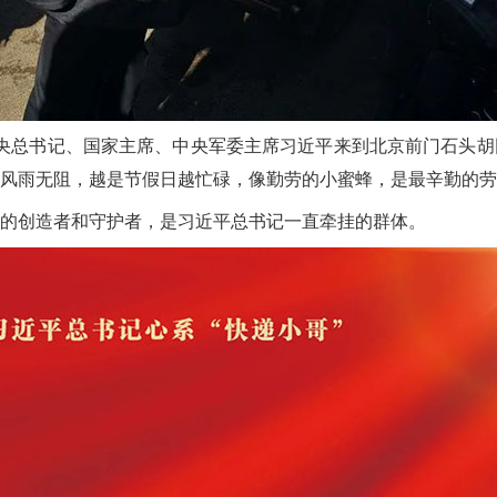
中共中央总书记、国家主席、中央军委主席习近平来到北京前门石头
风雨无阻，越是节假日越忙碌，像勤劳的小蜜蜂，是最辛勤的劳
的创造者和守护者，是习近平总书记一直牵挂的群体。