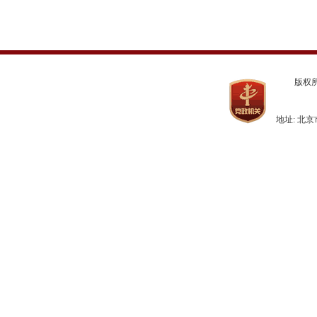
版权
地址: 北