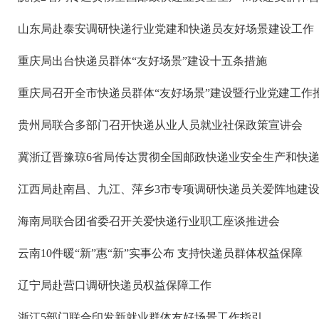
山东局赴泰安调研快递行业党建和快递员友好场景建设工作
重庆局出台快递员群体“友好场景”建设十五条措施
重庆局召开全市快递员群体“友好场景”建设暨行业党建工作
贵州局联合多部门召开快递从业人员就业社保政策宣讲会
冀浙辽晋豫琼6省局传达贯彻全国邮政快递业安全生产和快
江西局赴南昌、九江、萍乡3市专项调研快递员关爱阵地建
海南局联合团省委召开关爱快递行业职工座谈推进会
云南10件暖“新”惠“新”实事公布 支持快递员群体权益保障
辽宁局赴营口调研快递员权益保障工作
浙江5部门联合印发新就业群体友好场景工作指引