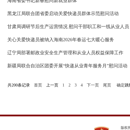
海南省委书记新春慰问新就业群体
黑龙江局联合团省委启动关爱快递员群体示范慰问活动
甘肃局调研节后生产运营情况 慰问干部职工和一线从业人员
关心关爱快递员被纳入海南2026年春运七大暖心服务
辽宁局部署邮政业安全生产管理和从业人员权益保障工作
新疆局联合自治区团委开展“快递从业青年服务月”慰问活动
共200条记录
首页
上一页
1
2
3
4
下一页
尾页
确定
跳
版权