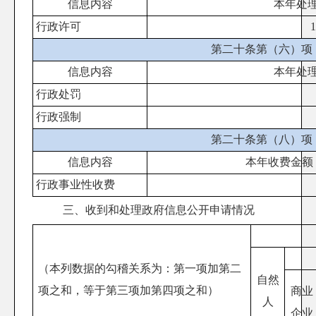
信息内容
本年处
行政许可
1
第二十条第（六）项
信息内容
本年处
行政处罚
行政强制
第二十条第（八）项
信息内容
本年收费金额
行政事业性收费
三、收到和处理政府信息公开申请情况
（本列数据的勾稽关系为：第一项加第二
自然
项之和，等于第三项加第四项之和）
商业
人
企业