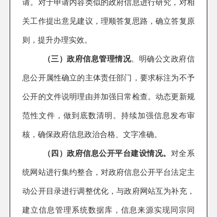
请
。对于申请内容类似的政府信息进行研究，对相
关工作提出意见建议，理顺答复
思路
，确立答复原
则
，提升办理实效
。
（三）政府信息
管理情况
。
明确
公文
政府信
息公开属性确立的主体责任部门，要求标注为不予
公开的文件说明理由并加强日常检查。动态更新规
范性文件，做到底数清明。持续
加强信息发布审
核，
确保政府信息政治合格、文字准确
。
（四）
政府信息公开平台建设情况
。
对
全系
统网站进行集约整合，对政府信息公开平台法定主
动公开目录进行调整优化，与政府网站互为补充，
建立信息管理系统数据库，信息来源实现同宗同