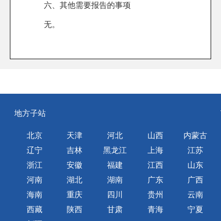
六、其他需要报告的事项
无。
地方子站
北京
天津
河北
山西
内蒙古
辽宁
吉林
黑龙江
上海
江苏
浙江
安徽
福建
江西
山东
河南
湖北
湖南
广东
广西
海南
重庆
四川
贵州
云南
西藏
陕西
甘肃
青海
宁夏