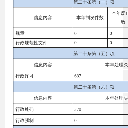
第二十条第（一）项
本年
废
信息内容
本年
制
发件数
数
规章
0
0
行政
规范性文件
0
0
第二十条第（五）项
信息内容
本年处理决
行政许可
687
第二十条第（六）项
信息内容
本年处理决
行政处罚
370
行政强制
0