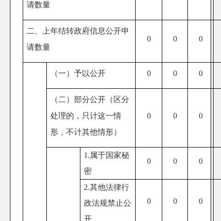
请数量
二、上年结转政府信息公开申
0
0
0
请数量
（一）予以公开
0
0
0
（二）部分公开（区分
处理的，只计这一情
0
0
0
形，不计其他情形）
1.属于国家秘
0
0
0
密
2.其他法律行
0
0
0
政法规禁止公
开