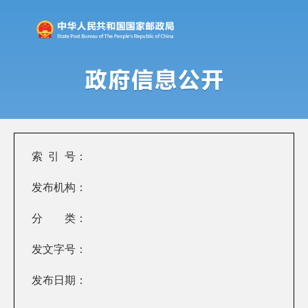
索 引 号：
发布机构：
分 类：
发文字号：
发布日期：