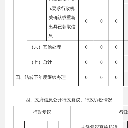
5.
要求行政机
关确认或重新
0
0
0
出具已获取信
息
（六）其他处理
0
0
0
（七）总计
0
0
0
四、结转下年度继续办理
0
0
0
四、政府信息公开行政复议、行政诉讼情况
行政复议
行
未经复议直接起诉