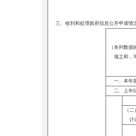
三、收到和处理政府信息公开申请情
（本列数据
项之和，
一、本年
二、上年
（二
计