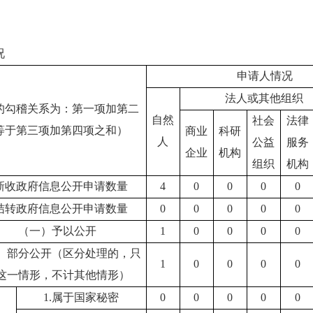
况
申请人情况
法人或其他组织
的勾稽关系为：第一项加第二
自然
社会
法律
等于第三项加第四项之和）
商业
科研
人
公益
服务
企业
机构
组织
机构
新收政府信息公开申请数量
4
0
0
0
0
结转政府信息公开申请数量
0
0
0
0
0
（一）予以公开
1
0
0
0
0
）部分公开
（区分处理的，只
1
0
0
0
0
这一情形，不计其他情形）
1.属于国家秘密
0
0
0
0
0