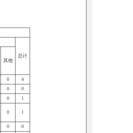
总计
其他
0
4
0
0
0
1
0
1
0
0