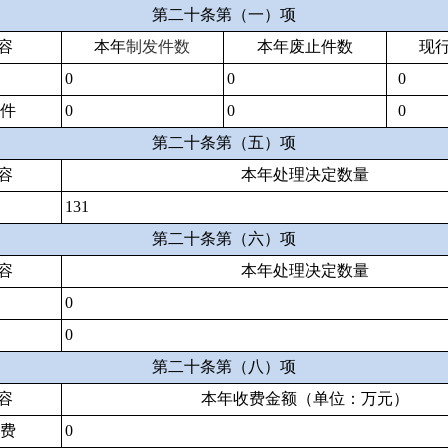
第二十条第（一）项
容
本年
制发件数
本年废止件数
现
0
0
0
文件
0
0
0
第二十条第（五）项
容
本年处理决定数量
131
第二十条第（六）项
容
本年处理决定数量
0
0
第二十条第（八）项
容
本年收费金额（单位：万元）
收费
0