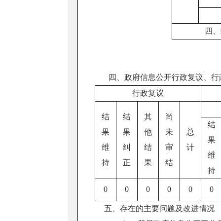
四、
四、政府信息公开行政复议、行
行政复议
结
结
其
尚
结
果
果
他
未
总
果
维
纠
结
审
计
维
持
正
果
结
持
0
0
0
0
0
0
五、存在的主要问题及改进情况