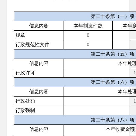
第二十条第（一）项
信息内容
本年
制发件数
本年
规章
0
行政规范性文件
0
第二十条第（五）项
信息内容
本年处
行政许可
1
第二十条第（六）项
信息内容
本年处
行政处罚
1
行政强制
第二十条第（八）项
信息内容
本年收费金额