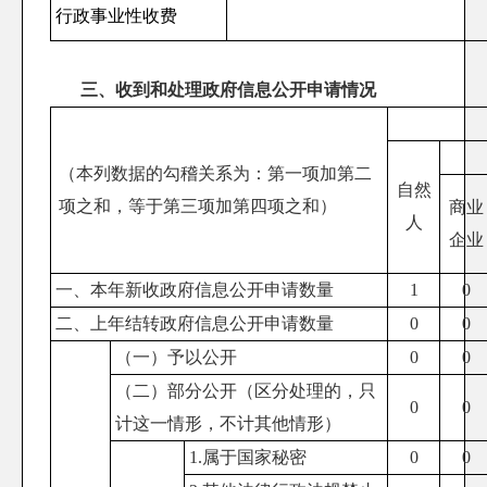
行政事业性收费
三、收到和处理政府信息公开申请情况
（本列数据的勾稽关系为：第一项加第二
自然
项之和，等于第三项加第四项之和）
商业
人
企业
一、本年新收政府信息公开申请数量
1
0
二、上年结转政府信息公开申请数量
0
0
（一）予以公开
0
0
（二）部分公开
（区分处理的，只
0
0
计这一情形，不计其他情形）
1.属于国家秘密
0
0