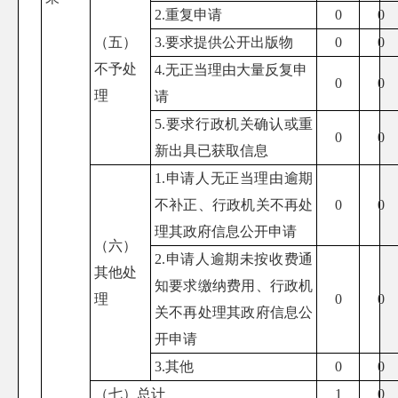
2.重复申请
0
0
（五）
3.要求提供公开出版物
0
0
不予处
4.无正当理由大量反复申
0
0
理
请
5.要求行政机关确认或重
0
0
新出具已获取信息
1.申请人无正当理由逾期
不补正、行政机关不再处
0
0
理其政府信息公开申请
（六）
2.申请人逾期未按收费通
其他处
知要求缴纳费用、行政机
理
0
0
关不再处理其政府信息公
开申请
3.其他
0
0
（七）总计
1
0