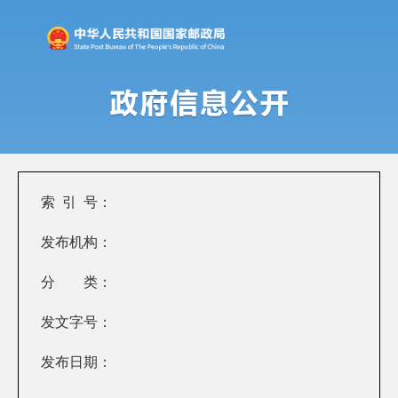
索 引 号：
发布机构：
分 类：
发文字号：
发布日期：