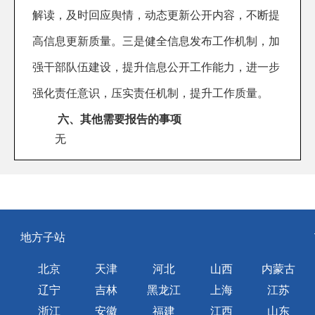
解读，及时回应舆情，动态更新公开内容，不断提
高信息更新质量。三是健全信息发布工作机制，加
强干部队伍建设，提升信息公开工作能力，进一步
强化责任意识，压实责任机制，提升工作质量。
六、其他需要报告的事项
无
地方子站
北京
天津
河北
山西
内蒙古
辽宁
吉林
黑龙江
上海
江苏
浙江
安徽
福建
江西
山东