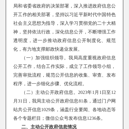
局和省委省政府的决策部署，深入推进政府信息公
开工作的相关部署，坚持以习近平新时代中国特色
社会主义思想为指导，深入学习贯彻党的二十大精
神，坚持依法行政，深化信息公开，不断增强工作
透明度，进一步推动政府信息公开制度化、规范
化，有力地支撑邮政快递业发展。
（一）加强组织领导。我局高度重视政府信息
公开工作，结合工作实际，成立了工作领导小组，
完善审批流程，规范公开信息的收集、审查、发布
程序，进一步细化步骤、优化流程。
（二）主动公开政府信息。
2023
年
1
月
1
日至
12
月
31
日，我局主动公开政府信息
81
条，通过门户网
站共公开信息
1029
条，涵盖行业要闻、各地动态等
各个专题栏目；微信公众号发布信息
1236
条。
二、主动公开政府信息情况