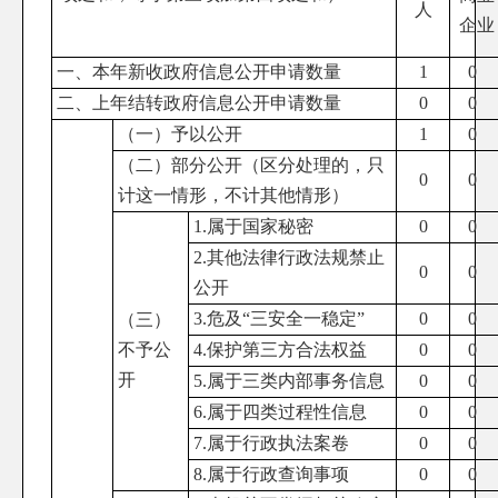
人
企业
一、本年新收政府信息公开申请数量
1
0
二、上年结转政府信息公开申请数量
0
0
（一）予以公开
1
0
（二）部分公开（区分处理的，只
0
0
计这一情形，不计其他情形）
1.属于国家秘密
0
0
2.其他法律行政法规禁止
0
0
公开
3.危及“三安全一稳定”
0
0
（三）
不予公
4.保护第三方合法权益
0
0
开
5.属于三类内部事务信息
0
0
6.属于四类过程性信息
0
0
7.属于行政执法案卷
0
0
8.属于行政查询事项
0
0