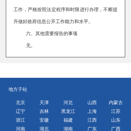
工作，严格按照法定程序和时限进行办理，不断提
升做好政府信息公开工作能力和水平。
六、其他需要报告的事项
无。
地方子站
北京
天津
河北
山西
内蒙古
辽宁
吉林
黑龙江
上海
江苏
浙江
安徽
福建
江西
山东
河南
湖北
湖南
广东
广西