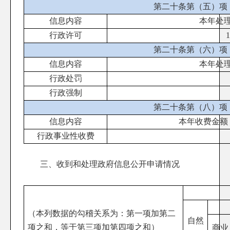
第二十条第（五）项
信息内容
本年处
行政许可
1
第二十条第（六）项
信息内容
本年处
行政处罚
行政强制
第二十条第（八）项
信息内容
本年收费金额
行政事业性收费
三、收到和处理政府信息公开申请情况
（本列数据的勾稽关系为：第一项加第二
自然
项之和，等于第三项加第四项之和）
商业