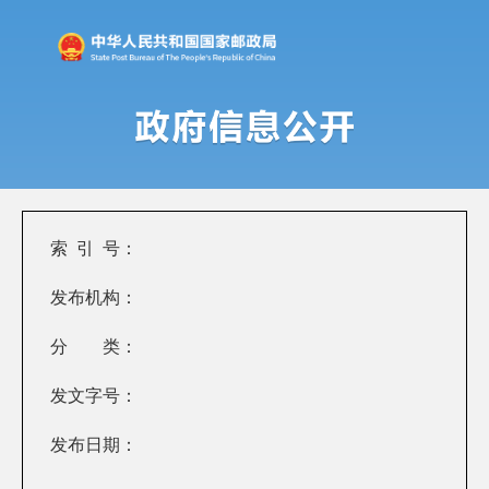
索 引 号：
发布机构：
分 类：
发文字号：
发布日期：