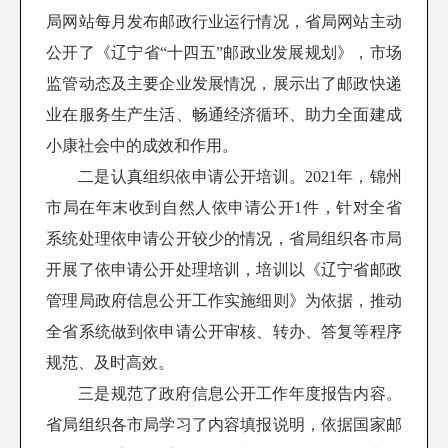
局
网站每月发布邮政行业运行情况，
省局网站
主动
公开了《辽宁省“十四五”邮政业发展规划》，市场
监管动态及主要企业发展情况，展示出了邮政快递
业在服务生产生活、畅通经济循环、助力全面建成
小康社会中的成效和作用。
二是认真组织依申请公开培训。2021年，
锦州
市局在年末收到自然人依申请公开1件，针对全省
系统处理依申请公开较少的情况，
省局组织各市局
开展了依申请公开处理培训，培训以《辽宁省邮政
管理局政府信息公开工作实施细则》为依据，推动
全省系统做到依申请公开审核、转办、答复等程序
规范、及时高效。
三是规范了政府信息公开工作年度报告内容。
省局
组织各市局学习了内容填报说明，依据国家邮