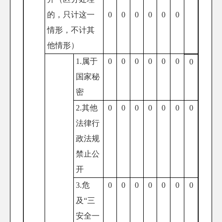
的，只计这一
0
0
0
0
0
0
情形，不计其
他情形）
1.属于
0
0
0
0
0
0
0
国家秘
密
2.其他
0
0
0
0
0
0
0
法律行
政法规
禁止公
开
3.危
0
0
0
0
0
0
0
及“三
安全一