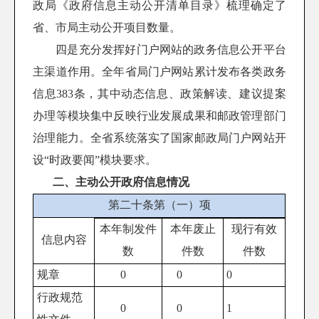
政局《政府信息主动公开清单目录》梳理确定了
省、市局主动公开项目数量。
四是充分发挥好门户网站的政务信息公开平台
主渠道作用。全年
省局
门户网站累计发布各类政务
信息383条，其中动态信息、政策解读、建议提案
办理等模块集中反映行业发展成果和邮政管理部门
治理能力。
全省系统
落实了国家邮政局门户网站开
设“时政要闻”模块要求。
二、主动公开政府信息情况
第二十条第（一）项
本年
制发件
本年废止
现行有效
信息内容
数
件数
件
数
规章
0
0
0
行政规范
0
0
1