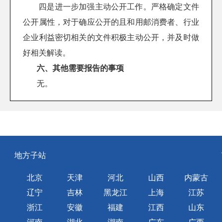
四是进一步加强主动公开工作。严格确定文件
公开属性，对于确应公开的且和用邮消费者、行业
企业利益密切相关的文件积极主动公开，并及时做
好相关解读。
六、其他需要报告的事项
无。
地方子站
北京
天津
河北
山西
内蒙古
辽宁
吉林
黑龙江
上海
江苏
浙江
安徽
福建
江西
山东