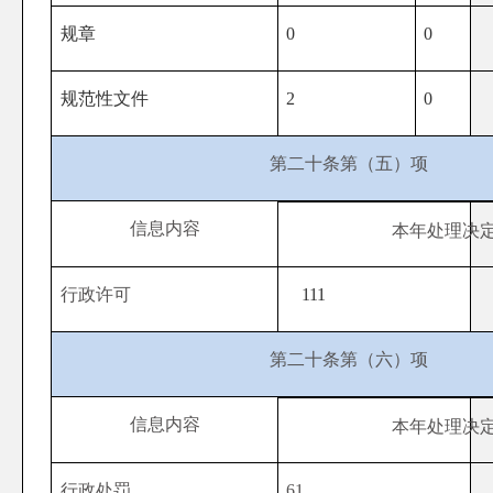
规章
0
0
规范性文件
2
0
第二十条第（五）项
信息内容
本
年处理决
行政许可
111
第二十条第（六）项
信息内容
本
年处理决
行政处罚
61