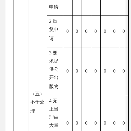
申请
2.重
复申
0
0
0
0
0
0
0
请
3.要
求提
供公
0
0
0
0
0
0
0
开出
版物
（五）
4.无
不予处
正当
理
理由
0
0
0
0
0
0
0
大量