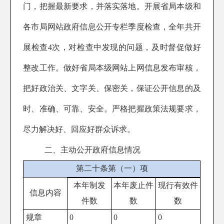
门，把握最新要求，并落实落地。开展省局本级和
各市局网站政府信息公开专栏季度检查，全年共开
展检查
4次，对检查中发现的问题，及时督促做好
整改工作。做好省局本级网站上网信息发布审核，
把好政治关、文字关、保密关，保证公开信息的及
时、准确、可靠、安全。
严格把握政策法规要求
，
尽力解决好、回应好群众诉求
。
二、主动公开政府信息情况
第二十条第（一）项
本年
制发
本年废止件
现行有效件
信息内容
件数
数
数
规章
0
0
0