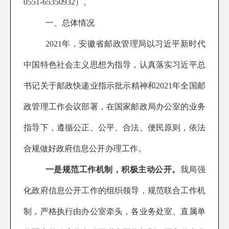
0551-65350932）。
一、总体情况
202
1
年，安徽省邮政管理局以习近平新时代
中国特色社会主义思想为指导，认真落实习近平总
书记关于邮政快递业指示批示精神
和
2021年全国邮
政管理工作会议部署
，
在国家邮政局办公室的业务
指导下，遵循公正、公平、合法、便民原则，依法
合规做好政府信息公开办理工作。
一是
规范工作机制
，积极主动公开。
我
局强
化政府信息公开工作的组织领导
，
规范联合工作机
制，严格执行由办公室牵头，各业务处室、直属单