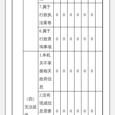
7.属于
行政执
0
0
0
0
0
0
法案卷
8.属于
行政查
0
0
0
0
0
0
询事项
1.本机
关不掌
握相关
0
0
0
0
0
0
政府信
息
2.没有
（四）
现成信
无法提
息需要
0
0
0
0
0
0
供