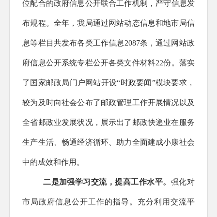
位配合的政府信息公开联合工作机制
，
严守信息发
布规程。
全年，我局通过网站动态信息和地市局信
息等栏目共发布各类工作信息
2087
条，通过网站政
府信息公开系统专栏公开各类文件材
料
22
份。落实
了国家邮政局门户网站开设“时政要闻”模块要求，
较为及时向社会公布了邮政管理工作开展情况以及
全省邮政业发展状况
，
展示出了邮政快递业在服务
生产生活、畅通经济循环、助力全面建成小康社会
中的成效和作用。
二是加强学习交流，提高工作水平。
强化对
市局政府信息公开工作
的
指导
。充分利用
交流平