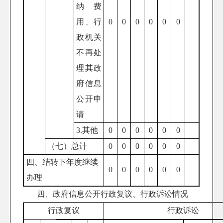
纳费
用、行
0
0
0
0
0
0
政机关
不再处
理其政
府信息
公开申
请
3.其他
0
0
0
0
0
0
（七）总计
0
0
0
0
0
0
四、结转下年度继续
0
0
0
0
0
0
办理
四、政府信息公开行政复议、行政诉讼情况
行政复议
行政诉讼