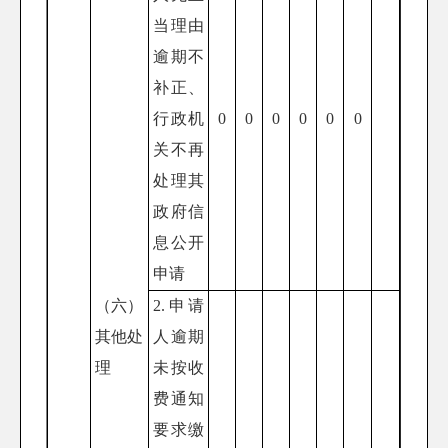
当理由
逾期不
补正、
行政机
0
0
0
0
0
0
关不再
处理其
政府信
息公开
申请
（六）
2.申请
其他处
人逾期
理
未按收
费通知
要求缴