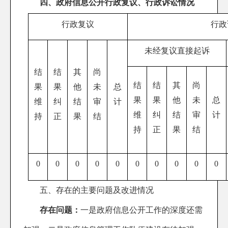
四、政府信息公开行政复议、行政诉讼情况
行政复议
行政
未经复议直接起诉
结
结
其
尚
结
结
其
尚
果
果
他
未
总
果
果
他
未
总
维
纠
结
审
计
维
纠
结
审
计
持
正
果
结
持
正
果
结
0
0
0
0
0
0
0
0
0
0
五、存在的主要问题及改进情况
存在问题：
一是
政府信息公开工作的深度还需