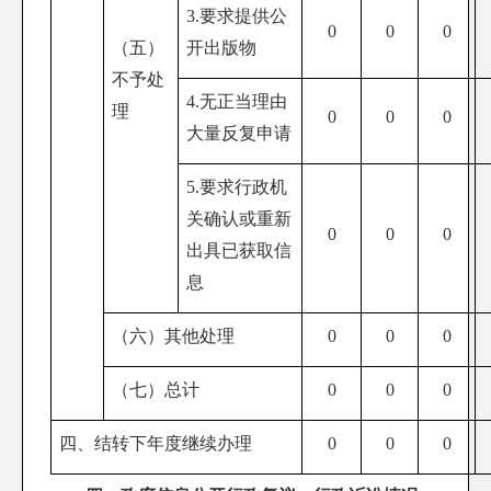
3.要求提供公
0
0
0
（五）
开出版物
不予处
4.无正当理由
理
0
0
0
大量反复申请
5.要求行政机
关确认或重新
0
0
0
出具已获取信
息
（六）其他处理
0
0
0
（七）总计
0
0
0
四、结转下年度继续办理
0
0
0