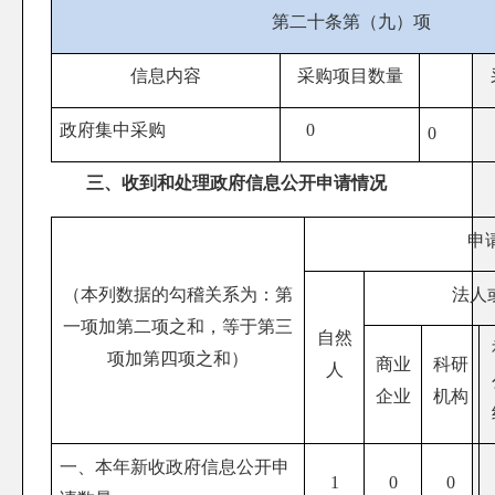
第二十条第（九）项
信息内容
采购项目数量
政府集中采购
0
0
三、收到和处理政府信息公开申请情况
申
（本列数据的勾稽关系为：第
法人
一项加第二项之和，等于第三
自然
项加第四项之和）
商业
科研
人
企业
机构
一、本年新收政府信息公开申
1
0
0