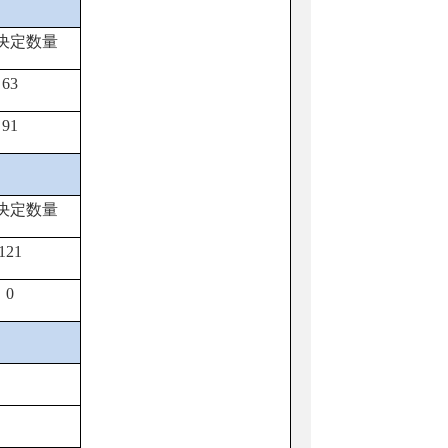
决定数量
63
91
决定数量
12
1
0