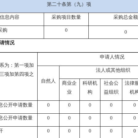
第二十条第（九）项
信息内容
采购项目数量
采购总金额
采购
0
0
请情况
申请人情况
系为：第一项加
法人或其他组织
三项加第四项之
自然人
商业企
科研机
社会公
法律
业
构
益组织
机
息公开申请数量
0
0
0
0
0
息公开申请数量
0
0
0
0
0
开
0
0
0
0
0