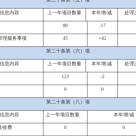
信息内容
上一年项目数量
本年增/减
处理
80
-17
管理服务事项
45
+42
第二十条第（六）项
信息内容
上一年项目数量
本年增/减
处理
1
23
-2
0
0
第二十条第（八）项
信息内容
上一年项目数量
本年增/减
性收费
0
0