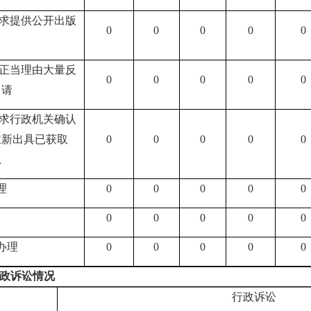
要求提供公开出版
0
0
0
0
0
无正当理由大量反
0
0
0
0
0
申请
要求行政机关确认
重新出具已获取
0
0
0
0
0
息
理
0
0
0
0
0
0
0
0
0
0
办理
0
0
0
0
0
政诉讼情况
行政诉讼