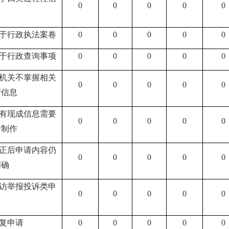
0
0
0
0
0
属于行政执法案卷
0
0
0
0
0
属于行政查询事项
0
0
0
0
0
本机关不掌握相关
0
0
0
0
0
府信息
没有现成信息需要
0
0
0
0
0
行制作
补正后申请内容仍
0
0
0
0
0
明确
信访举报投诉类申
0
0
0
0
0
重复申请
0
0
0
0
0