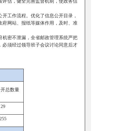
核评估，健全完善监督机制，使政务信
公开工作流程。优化了信息公开目录，
政府网站、报纸等媒体作用，及时、准
府机密不泄漏，全省邮政管理系统严把
，必须经过领导班子会议讨论同意后才
公开总数量
29
255