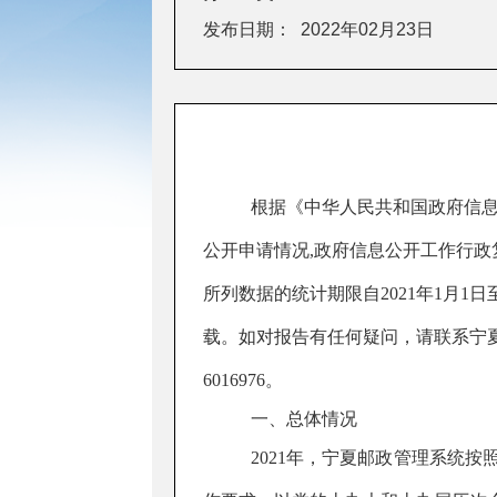
发布日期：
2022年02月23日
根据《中华人民共和国政府信
公开申请情况
,
政府信息公开工作行政
所列数据的统计期限自20
21
年1月1日至
载。如对报告有任何疑问，请联系
宁
6016976
。
一、总体情况
20
21
年，
宁夏
邮政管理
系统
按