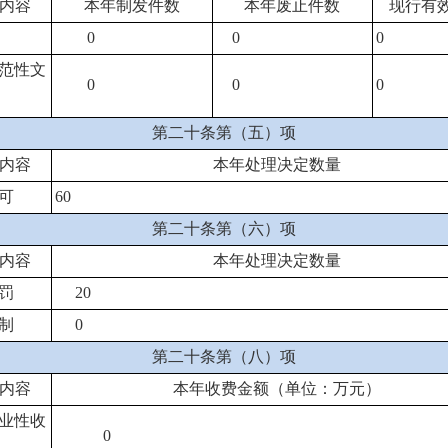
内容
本年
制发件数
本年废止件数
现行有
0
0
0
范性文
0
0
0
第二十条第（五）项
内容
本年处理决定数量
可
60
第二十条第（六）项
内容
本年处理决定数量
罚
20
制
0
第二十条第（八）项
内容
本年收费金额（单位：万元）
业性收
0