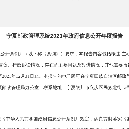
宁夏邮政管理系统2021年政府信息公开年度报告
息公开条例》（以下称《条例》）要求，本报告内容包括概述
,
主
复议、行政诉讼情况
，
存在的主要问题及改进情况
，其他需要报
20
21
年12月31日止。本报告的电子版可在
宁夏回族自治区
邮政
夏
邮政管理局办公室，联系地址：
宁夏银川市兴庆区民族北街
12
照《中华人民共和国政府信息公开条例》
规定
，认真贯彻落实《