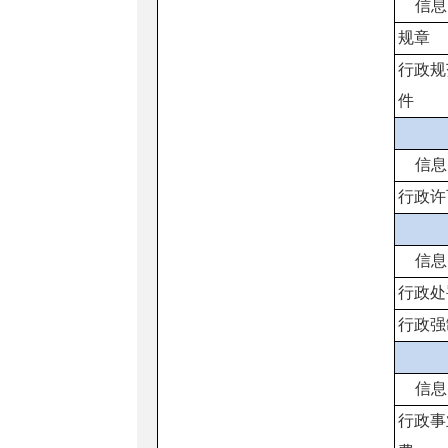
信息
规章
行政规
件
信息
行政许
信息
行政处
行政强
信息
行政事