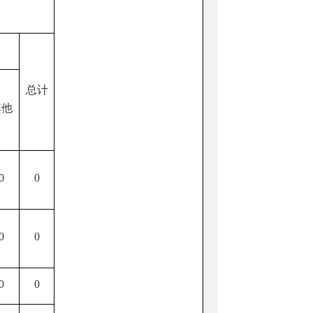
总计
其他
0
0
0
0
0
0