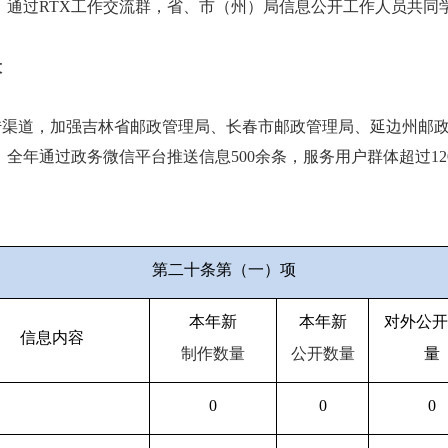
，通过
RTX工作交流群，省、市（州）局信息公开工作人员共同
设
传渠道，加强吉林省邮政管理局、长春市邮政管理局、延边州邮
，全年通过政务微信平台推送信息
500余条，服务用户群体超过12
第二十条第（一）项
本年新
本年新
对外公开
信息内容
制作数量
公开数量
量
0
0
0