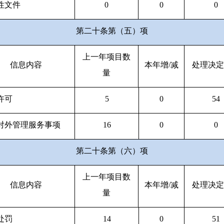
性文件
0
0
0
第二十条第（五）项
上一年项目数
信息内容
本年增/减
处理决定
量
许可
5
0
54
对外管理服务事项
16
0
0
第二十条第（六）项
上一年项目数
信息内容
本年增/减
处理决定
量
处罚
14
0
51