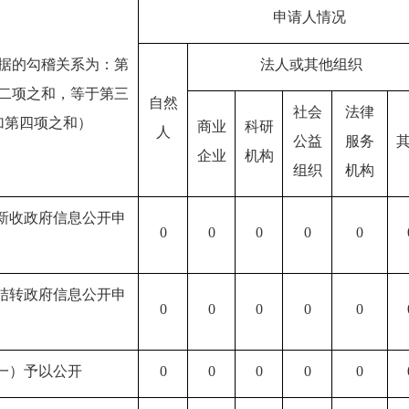
申请人情况
据的勾稽关系为：第
法人或其他组织
二项之和，等于第三
自然
社会
法律
加第四项之和）
商业
科研
人
公益
服务
企业
机构
组织
机构
新收政府信息公开申
0
0
0
0
0
结转政府信息公开申
0
0
0
0
0
一）予以公开
0
0
0
0
0