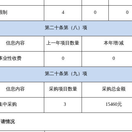
强制
4
0
0
第二十条第（八）项
信息内容
上一年项目数量
本年增/减
事业性收费
0
0
第二十条第（九）项
信息内容
采购项目数量
采购总金额
集中采购
3
15460元
申请情况