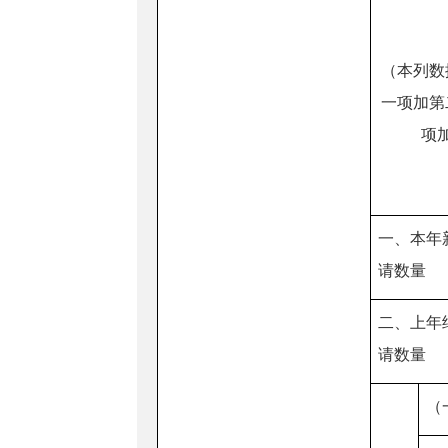
（本列数
一项加第
项
一、本年
请数量
二、上年
请数量
（