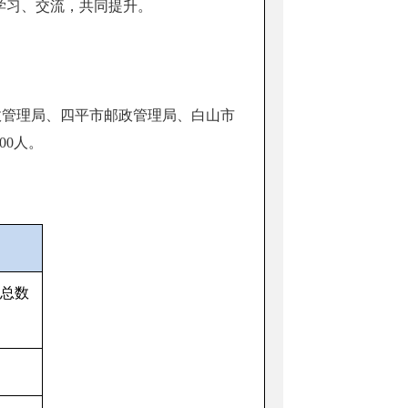
学习、交流，共同提升。
政管理局、四平市邮政管理局、白山市
00人。
总数