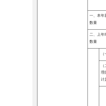
一、本年
数量
二、上年
数量
（
（
理
计