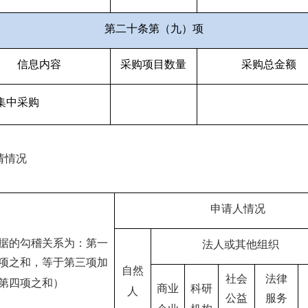
第二十条第（九）项
信息内容
采购项目数量
采购总金额
集中采购
请情况
申请人情况
据的勾稽关系为：第一
法人或其他组织
项之和，等于第三项加
自然
社会
法律
第四项之和）
商业
科研
人
公益
服务