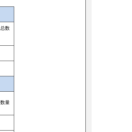
开总数
定数量