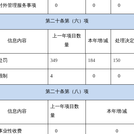
对外管理服务事项
0
0
0
第二十条第（六）项
上一年项目数
信息内容
本年增/减
处理决
量
处罚
349
184
150
强制
4
0
0
第二十条第（八）项
上一年项目数
信息内容
本年增/减
量
事业性收费
0
0