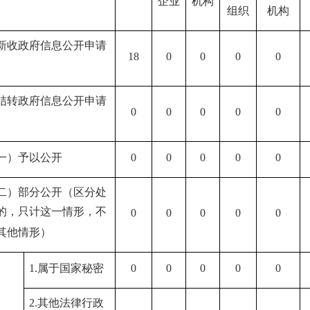
企业
机构
组织
机构
新收政府信息公开申请
18
0
0
0
0
结转政府信息公开申请
0
0
0
0
0
一）予以公开
0
0
0
0
0
二）部分公开（区分处
的，只计这一情形，不
0
0
0
0
0
其他情形）
1.属于国家秘密
0
0
0
0
0
2.其他法律行政