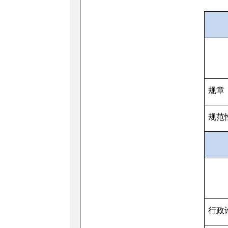
规章
规范
行政