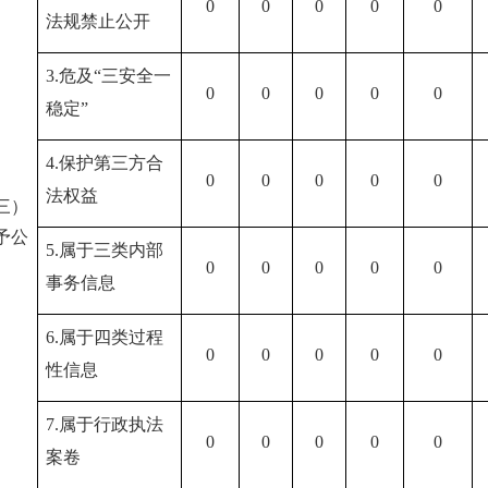
0
0
0
0
0
法规禁止公开
3.危及“三安全一
0
0
0
0
0
稳定”
4.保护第三方合
0
0
0
0
0
法权益
三）
予公
5.属于三类内部
0
0
0
0
0
事务信息
6.属于四类过程
0
0
0
0
0
性信息
7.属于行政执法
0
0
0
0
0
案卷