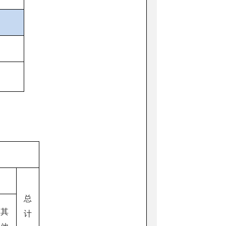
总
其
计