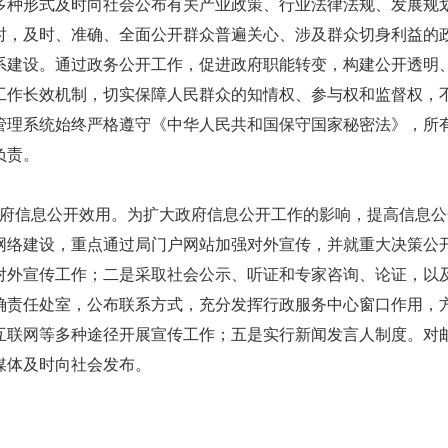
多种形式及时向社会公布有关产业政策、行业法律法规、发展规
时，及时、准确、全面公开群众普遍关心、涉及群众切身利益的
系建设。通过政务公开工作，促进政府职能转变，构建公开透明
工作长效机制，切实保障人民群众的知情权、参与权和监督权，
管理系统始终严格遵守《中华人民共和国保守国家秘密法》，所
负责。
府信息公开效用。
为扩大政府信息公开工作的影响，提高信息公
网络建设，重点通过局门户网站加强对外宣传，并就重大决策公
对外宣传工作；二是采取社会公示、听证和专家咨询、论证，以
确责任处室，公布联系方式，充分发挥行政服务中心窗口作用，
互联网等多种途径开展宣传工作；五是实行新闻发言人制度。对
媒体及时向社会发布。