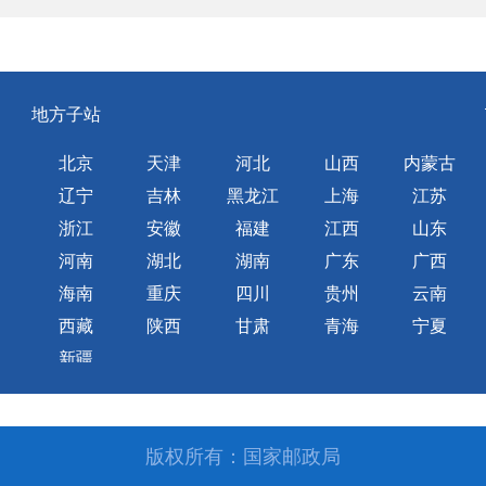
地方子站
北京
天津
河北
山西
内蒙古
辽宁
吉林
黑龙江
上海
江苏
浙江
安徽
福建
江西
山东
河南
湖北
湖南
广东
广西
海南
重庆
四川
贵州
云南
西藏
陕西
甘肃
青海
宁夏
新疆
版权所有：国家邮政局