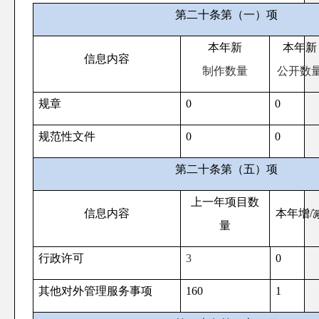
第二十条第（一）项
本年新
本年新
信息内容
制作数量
公开数
规章
0
0
规范性文件
0
0
第二十条第（五）项
上一年项目数
信息内容
本年增
/
量
行政许可
3
0
其他对外管理服务事项
160
1