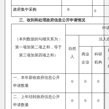
政府集中采购
0
0
三、收到和处理政府信息公开申请情况
申
（本列数据的勾稽关系为：
法人
第一项加第二项之和，等于
自然
商业
科研
第三项加第四项之和）
人
企业
机构
一、本年新收政府信息公开
0
0
0
申请数量
二、上年结转政府信息公开
0
0
0
申请数量