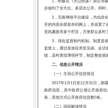
1．积极在《天山快递》杂志等
步做到了全方位、多层次公开。同时
2．完善网络平台建设，为信息
开的内容全部发布到网上，并设置了
党风廉政等多个栏目，方便群众及时
3．强化监督制约机制。制度是
监督上，通过发放征求意见函、走访
馈，及时查找薄弱环节，制定整改措
二、信息公开情况
（一）主动公开信息情况
2017年1月1日至12月31日
政府信息，其中政府公报公开政府信
条，其他方式公开政府信息数0条。
（二）回应解读情况