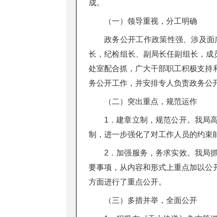
成。
（一）领导重视，分工明确
政务公开工作政策性强、涉及面
长，纪检组长、副局长任副组长，成
处室配合抓，广大干部职工积极支持
务公开工作，并安排专人
（二）突出重点，规范运作
1．建章立制，规范公开。我局
制，进一步强化了对工作人员的约束
2．加强服务，务求实效。我局
要事项，从内容和形式上重点加以公
方面进行了重点公开。
（三）多措并举，全面公开