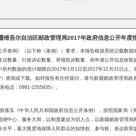
疆维吾尔自治区邮政管理局2017年政府信息公开年度
公开条例》（以下称《条例》）要求，本报告根据系统记载数据
复议数量、行政诉讼数量、举报投诉数量、依申请公开信息收取
列数据的统计期限自2017年1月1日至2017年12月31日
pb.gov.cn/）查阅或下载。如对报告有任何疑问，请与新疆邮政
电话：0991-2355935）。
真贯彻落实《中华人民共和国政府信息公开条例》，按照国家局《
围绕中心、服务大局，以制度建设为切入点，以新疆邮政管理局
务水平，最大限度地保障人民群众的知情权、参与权、表达权和