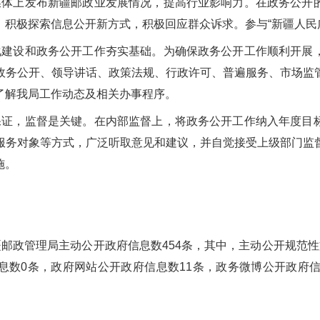
媒体上发布新疆邮政业发展情况，提高行业影响力。在政务公开
，积极探索信息公开新方式，积极回应群众诉求。参与“新疆人民
化建设和政务公开工作夯实基础。为确保政务公开工作顺利开展
政务公开、领导讲话、政策法规、行政许可、普遍服务、市场监
了解我局工作动态及相关办事程序。
保证，监督是关键。在内部监督上，将政务公开工作纳入年度目
服务对象等方式，广泛听取意见和建议，并自觉接受上级部门监
施。
，新疆邮政管理局主动公开政府信息数454条，其中，主动公开规
息数0条，政府网站公开政府信息数11条，政务微博公开政府信