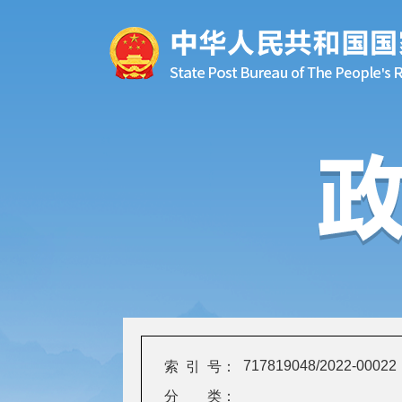
717819048/2022-00022
索 引 号：
分 类：