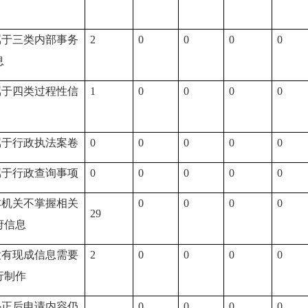
属于三类内部事务
2
0
0
0
0
息
属于四类过程性信
1
0
0
0
0
属于行政执法案卷
0
0
0
0
0
属于行政查询事项
0
0
0
0
0
本机关不掌握相关
0
0
0
0
29
府信息
没有现成信息需要
2
0
0
0
0
行制作
补正后申请内容仍
0
0
0
0