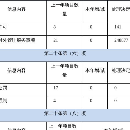
上一年项目数
信息内容
本年增
/
减
处理决
量
许可
8
0
141
对外管理服务事项
21
0
248877
第二十条第（六）项
上一年项目数
信息内容
本年增
/
减
处理决
量
处罚
17
0
0
强制
4
0
0
第二十条第（八）项
上一年项目数