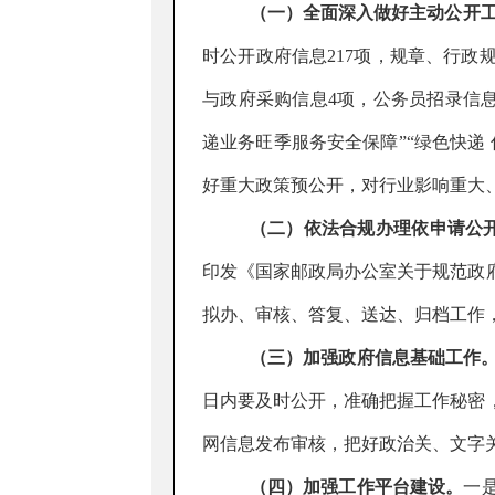
（一）全面深入做好主动公开
时公开政府信息
217
项，规章、行政
与政府采购信息
4
项，公务员招录信
递业务旺季服务安全保障”“绿色快递 
好重大政策预公开，对行业影响重大
（二）依法合规办理依申请公
印发《国家邮政局办公室关于规范政
拟办、审核、答复、送达、归档工作
（三）加强政府信息基础工作
日内要及时公开，准确把握工作秘密
网信息发布审核，把好政治关、文字
（四）加强工作平台建设。
一