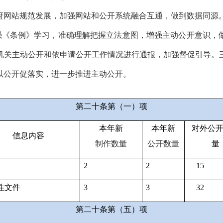
府网站规范发展，加强网站和公开系统融合互通，做到数据同源
强《条例》学习，准确理解把握立法意图，增强主动公开意识，
机关主动公开和依申请公开工作情况进行通报，加强督促引导。
以公开促落实，进一步推进主动公开。
第二十条第（一）项
本年新
本年新
对外公
信息内容
制作数量
公开数量
量
2
2
15
性文件
3
3
32
第二十条第（五）项