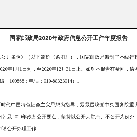
国家邮政局2020年政府信息公开工作年度报告
息公开条例》（以下简称《条例》），国家邮政局编制了本级行
020
年
1
月
1
日起，至
2020
年
12
月
31
日止。如对本报告有疑问，请
编：
100868
；电话：
010-88323014
）。
新时代中国特色社会主义思想为指导，紧紧围绕党中央国务院重
例》及
2020
年政务公开要点，坚持以公开为常态、不公开为例外
申请公开办理工作。