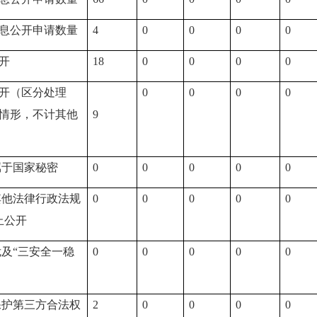
息公开申请数量
4
0
0
0
0
开
18
0
0
0
0
开（区分处理
0
0
0
0
情形，不计其他
9
属于国家秘密
0
0
0
0
0
其他法律行政法规
0
0
0
0
0
止公开
危及“三安全一稳
0
0
0
0
0
保护第三方合法权
2
0
0
0
0