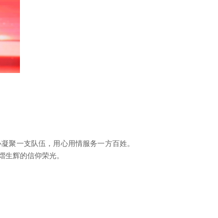
心凝聚一支队伍，用心用情服务一方百姓。
熠生辉的信仰荣光。