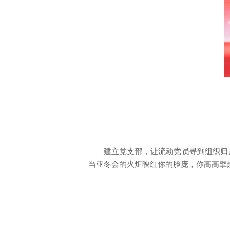
建立党支部，让流动党员寻到组织归
当亚冬会的火炬映红你的脸庞，你高高擎