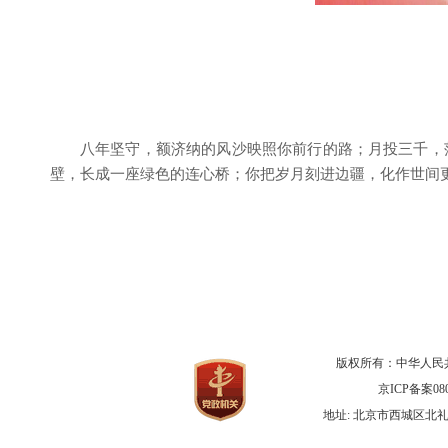
八年坚守，额济纳的风沙映照你前行的路；月投三千，
壁，长成一座绿色的连心桥；你把岁月刻进边疆，化作世间
版权所有：中华人民
京ICP备案080
地址: 北京市西城区北