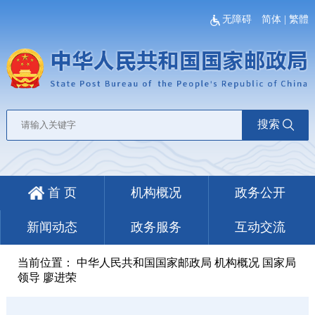
无障碍
简体
|
繁體
搜索
首 页
机构概况
政务公开
新闻动态
政务服务
互动交流
当前位置： 中华人民共和国国家邮政局 机构概况 国家局
领导
廖进荣