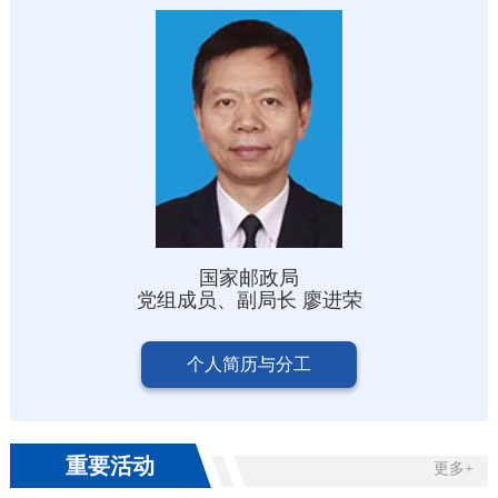
国家邮政局
党组成员、副局长 廖进荣
个人简历与分工
重要活动
更多+