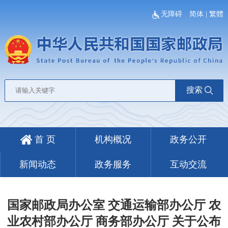
无障碍
简体
|
繁體
搜索
首 页
机构概况
政务公开
新闻动态
政务服务
互动交流
国家邮政局办公室 交通运输部办公厅 农
业农村部办公厅 商务部办公厅 关于公布