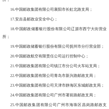
16.中国邮政集团有限公司襄阳市长虹北路支局；
17.安吉县邮政业安全中心；
18.中国邮政储蓄银行股份有限公司辽源市西宁大街营业
所；
19.中国邮政储蓄银行股份有限公司抚州市分行营业部；
20.中国邮政航空有限责任公司运行控制中心；
21.中国邮政集团有限公司镇江市分公司火车站支局；
22.中国邮政集团有限公司青岛市新兴路邮政支局；
23.中国邮政集团有限公司天津市静海区东城邮政支局；
24.中国邮政集团有限公司广州市署前路邮政支局；
25.中国邮政集团有限公司广州市海珠区昌岗路邮政支