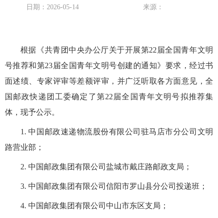
日期：2026-05-14
来源：
根据《共青团中央办公厅关于开展第22届全国青年文明
号推荐和第23届全国青年文明号创建的通知》要求，经过书
面述绩、专家评审等差额评审，并广泛听取各方面意见，全
国邮政快递团工委确定了第22届全国青年文明号拟推荐集
体，现予公示。
1. 中国邮政速递物流股份有限公司驻马店市分公司文明
路营业部；
2. 中国邮政集团有限公司盐城市戴庄路邮政支局；
3. 中国邮政集团有限公司信阳市罗山县分公司投递班；
4. 中国邮政集团有限公司中山市东区支局；