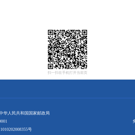
扫一扫在手机打开当前页
：中华人民共和国国家邮政局
001
10202008355号