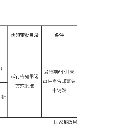
仿印审批目录
备注
套）
发行期6个月未
试行告知承诺
出售零售邮票集
方式批准
中销毁
，折
国家邮政局