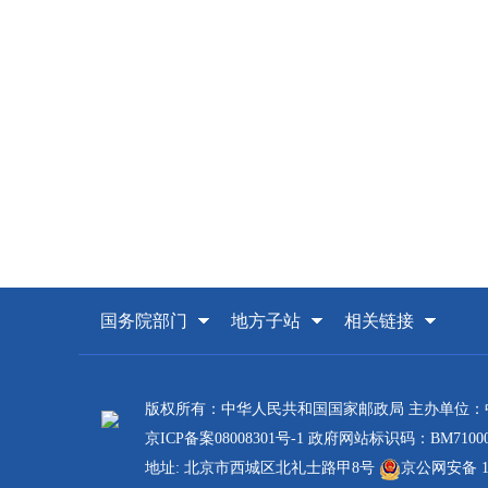
国务院部门
地方子站
相关链接
版权所有：中华人民共和国国家邮政局 主办单位
京ICP备案08008301号-1
政府网站标识码：BM71000
地址: 北京市西城区北礼士路甲8号
京公网安备 110