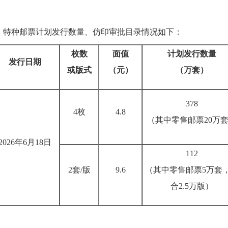
》特种邮票计划发行数量、仿印审批目录情况如下：
枚数
面值
计划发行数量
发行日期
或版式
（元）
（万套）
378
4枚
4.8
（其中零售邮票20万
2026年6月18日
112
2套/版
9.6
（其中零售邮票5万套
合2.5万版）